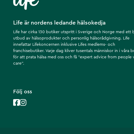
Life är nordens ledande hälsokedja
Life har cirka 130 butiker utspritt i Sverige och Norge med ett 
utbud av hälsoprodukter och personlig hälsorådgivning. Life
innefattar Lifekoncernen inklusive Lifes medlems- och
franchisebutiker. Varje dag kliver tusentals människor in i våra b
för att prata hälsa med oss och få ”expert advice from people
care”.
Följ oss