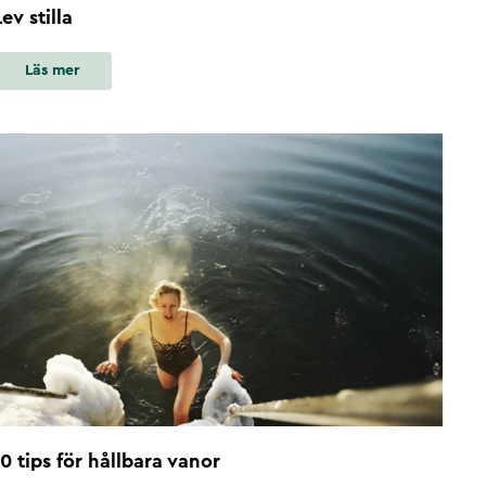
Lev stilla
Läs mer
10 tips för hållbara vanor