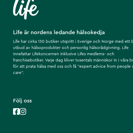
Life är nordens ledande hälsokedja
Life har cirka 130 butiker utspritt i Sverige och Norge med ett 
utbud av hälsoprodukter och personlig hälsorådgivning. Life
innefattar Lifekoncernen inklusive Lifes medlems- och
franchisebutiker. Varje dag kliver tusentals människor in i våra b
för att prata hälsa med oss och få ”expert advice from people
care”.
Följ oss