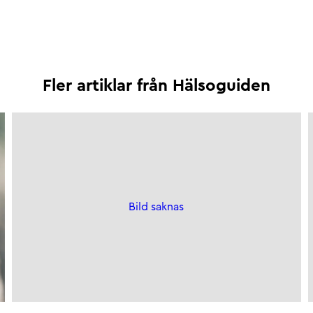
Fler artiklar från
Hälsoguiden
Bild saknas