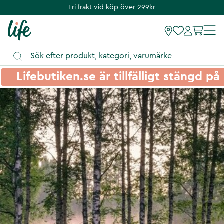
Fri frakt vid köp över 299kr
Lifebutiken.se är tillfälligt stängd 