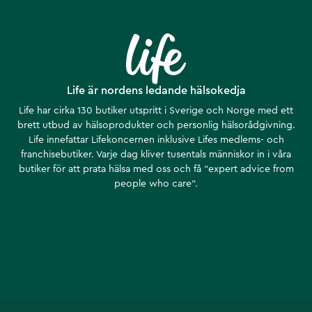
Life är nordens ledande hälsokedja
Life har cirka 130 butiker utspritt i Sverige och Norge med ett
brett utbud av hälsoprodukter och personlig hälsorådgivning.
Life innefattar Lifekoncernen inklusive Lifes medlems- och
franchisebutiker. Varje dag kliver tusentals människor in i våra
butiker för att prata hälsa med oss och få ”expert advice from
people who care”.