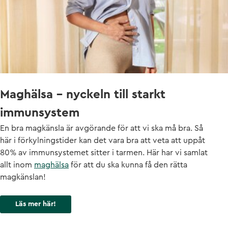
Maghälsa – nyckeln till starkt
immunsystem
En bra magkänsla är avgörande för att vi ska må bra. Så
här i förkylningstider kan det vara bra att veta att uppåt
80% av immunsystemet sitter i tarmen. Här har vi samlat
allt inom
maghälsa
för att du ska kunna få den rätta
magkänslan!
Läs mer här!