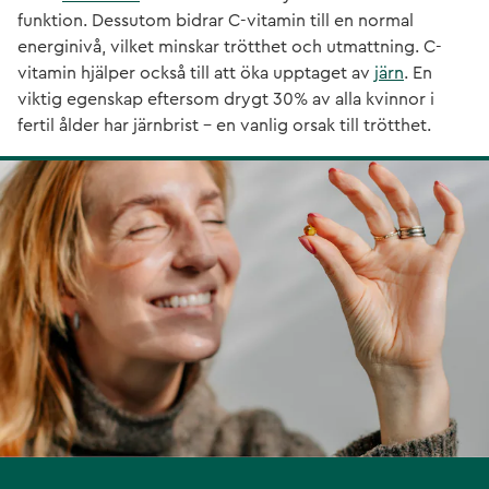
funktion. Dessutom bidrar C-vitamin till en normal
energinivå, vilket minskar trötthet och utmattning. C-
vitamin hjälper också till att öka upptaget av
järn
. En
viktig egenskap eftersom drygt 30% av alla kvinnor i
fertil ålder har järnbrist – en vanlig orsak till trötthet.