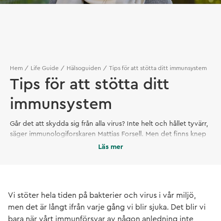
Hem
Life Guide
Hälsoguiden
Tips för att stötta ditt immunsystem
Tips för att stötta ditt
immunsystem
Går det att skydda sig från alla virus? Inte helt och hållet tyvärr,
säger immunologiforskaren Mattias Forsell. Men det finns knep
som kan bidra till ett normalt fungerande immunsystem.
Läs mer
Vi stöter hela tiden på bakterier och virus i vår miljö,
men det är långt ifrån varje gång vi blir sjuka. Det blir vi
bara när vårt immunförsvar av någon anledning inte