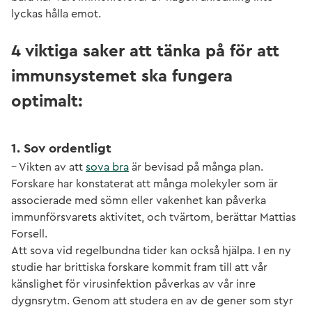
lyckas hålla emot.
4 viktiga saker att tänka på för att
immunsystemet ska fungera
optimalt:
1. Sov ordentligt
– Vikten av att
sova bra
är bevisad på många plan.
Forskare har konstaterat att många molekyler som är
associerade med sömn eller vakenhet kan påverka
immunförsvarets aktivitet, och tvärtom, berättar Mattias
Forsell.
Att sova vid regelbundna tider kan också hjälpa. I en ny
studie har brittiska forskare kommit fram till att vår
känslighet för virusinfektion påverkas av vår inre
dygnsrytm. Genom att studera en av de gener som styr