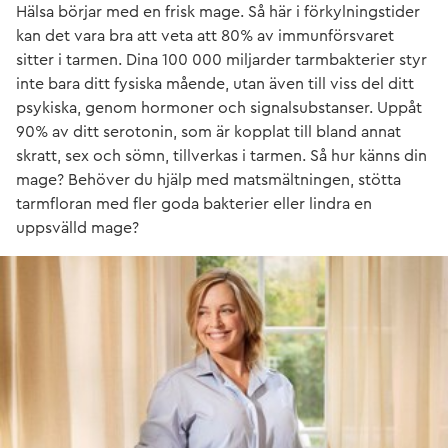
Hälsa börjar med en frisk mage. Så här i förkylningstider
kan det vara bra att veta att 80% av immunförsvaret
sitter i tarmen. Dina 100 000 miljarder tarmbakterier styr
inte bara ditt fysiska mående, utan även till viss del ditt
psykiska, genom hormoner och signalsubstanser. Uppåt
90% av ditt serotonin, som är kopplat till bland annat
skratt, sex och sömn, tillverkas i tarmen. Så hur känns din
mage? Behöver du hjälp med matsmältningen, stötta
tarmfloran med fler goda bakterier eller lindra en
uppsvälld mage?