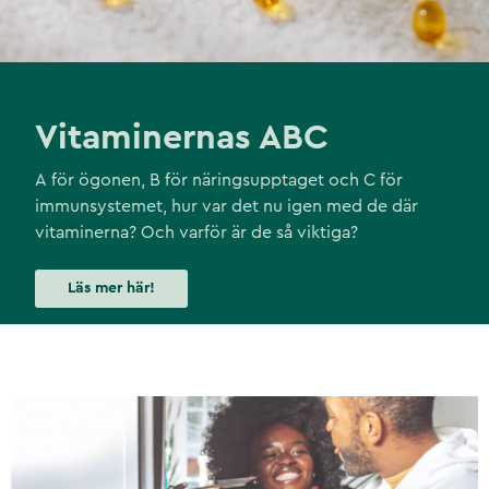
Vitaminernas ABC
A för ögonen, B för näringsupptaget och C för
immunsystemet, hur var det nu igen med de där
vitaminerna? Och varför är de så viktiga?
Läs mer här!