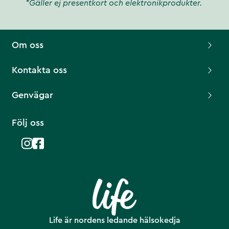
*Gäller ej presentkort och elektronikprodukter.
Om oss
Kontakta oss
Genvägar
Följ oss
Life är nordens ledande hälsokedja