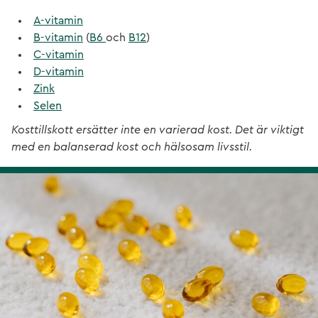
A-vitamin
B-vitamin
(
B6
och
B12
)
C-vitamin
D-vitamin
Zink
Selen
Kosttillskott ersätter inte en varierad kost. Det är viktigt
med en balanserad kost och hälsosam livsstil.