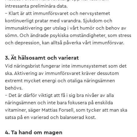
intressanta preliminära data.
– Klart är att immunförsvaret och nervsystemet
kontinuerligt pratar med varandra. Sjukdom och
immunaktivering ger utslag i vårt humör och behov av
sömn. Och ändrade psykiska omständigheter, som stress
och depression, kan alltså påverka vårt immunförsvar.
3. Ät hälsosamt och varierat
Vid näringsbrist fungerar inte immunsystemet som det
ska. Aktivering av immunförsvaret kräver dessutom
extremt mycket energi och otaliga näringsämnen
behövs.
– Det är därför viktigt att få i sig bra nivåer av alla
näringsämnen och inte bara fokusera på enskilda
vitaminer, säger Mattias Forsell, som tycker att man ska
satsa på en varierad och balanserad kost.
4. Ta hand om magen