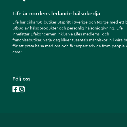
Life är nordens ledande hälsokedja
Life har cirka 130 butiker utspritt i Sverige och Norge med ett 
utbud av hälsoprodukter och personlig hälsorådgivning. Life
innefattar Lifekoncernen inklusive Lifes medlems- och
franchisebutiker. Varje dag kliver tusentals människor in i våra b
för att prata hälsa med oss och få ”expert advice from people
care”.
Följ oss