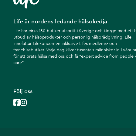
Life är nordens ledande hälsokedja
Life har cirka 130 butiker utspritt i Sverige och Norge med ett 
utbud av hälsoprodukter och personlig hälsorådgivning. Life
innefattar Lifekoncernen inklusive Lifes medlems- och
franchisebutiker. Varje dag kliver tusentals människor in i våra b
för att prata hälsa med oss och få ”expert advice from people
care”.
Följ oss