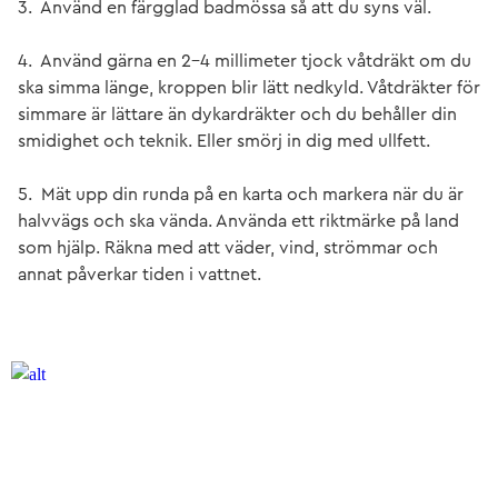
3. Använd en färgglad badmössa så att du syns väl.
4. Använd gärna en 2–4 millimeter tjock våtdräkt om du
ska simma länge, kroppen blir lätt nedkyld. Våtdräkter för
simmare är lättare än dykardräkter och du behåller din
smidighet och teknik. Eller smörj in dig med ullfett.
5. Mät upp din runda på en karta och markera när du är
halvvägs och ska vända. Använda ett riktmärke på land
som hjälp. Räkna med att väder, vind, strömmar och
annat påverkar tiden i vattnet.