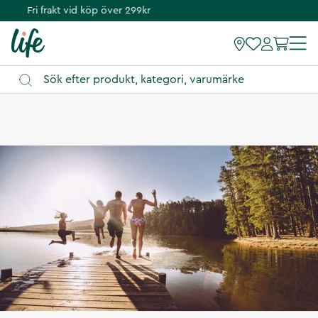
Fri frakt vid köp över 299kr