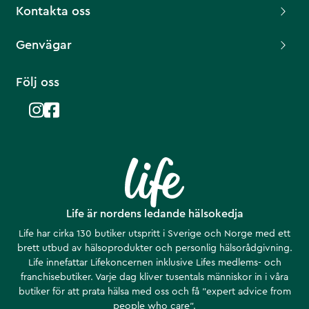
Kontakta oss
Genvägar
Följ oss
Life är nordens ledande hälsokedja
Life har cirka 130 butiker utspritt i Sverige och Norge med ett
brett utbud av hälsoprodukter och personlig hälsorådgivning.
Life innefattar Lifekoncernen inklusive Lifes medlems- och
franchisebutiker. Varje dag kliver tusentals människor in i våra
butiker för att prata hälsa med oss och få ”expert advice from
people who care”.