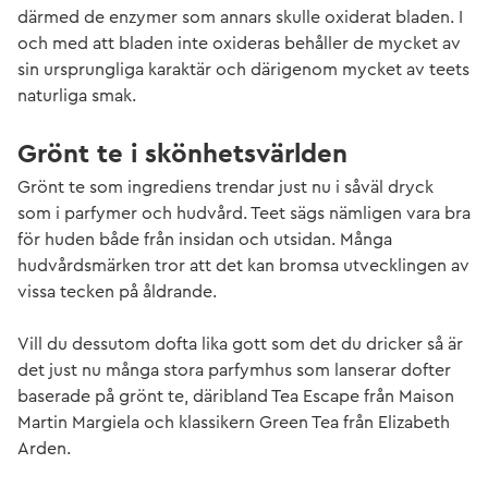
därmed de enzymer som annars skulle oxiderat bladen. I
och med att bladen inte oxideras behåller de mycket av
sin ursprungliga karaktär och därigenom mycket av teets
naturliga smak.
Grönt te i skönhetsvärlden
Grönt te som ingrediens trendar just nu i såväl dryck
som i parfymer och hudvård. Teet sägs nämligen vara bra
för huden både från insidan och utsidan. Många
hudvårdsmärken tror att det kan bromsa utvecklingen av
vissa tecken på åldrande.
Vill du dessutom dofta lika gott som det du dricker så är
det just nu många stora parfymhus som lanserar dofter
baserade på grönt te, däribland Tea Escape från Maison
Martin Margiela och klassikern Green Tea från Elizabeth
Arden.