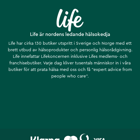
Life är nordens ledande hälsokedja
Life har cirka 130 butiker utspritt i Sverige och Norge med ett
brett utbud av hälsoprodukter och personlig hälsorådgivning.
Life innefattar Lifekoncernen inklusive Lifes medlems- och
franchisebutiker. Varje dag kliver tusentals människor in i våra
butiker för att prata hälsa med oss och få ”expert advice from
people who care”.