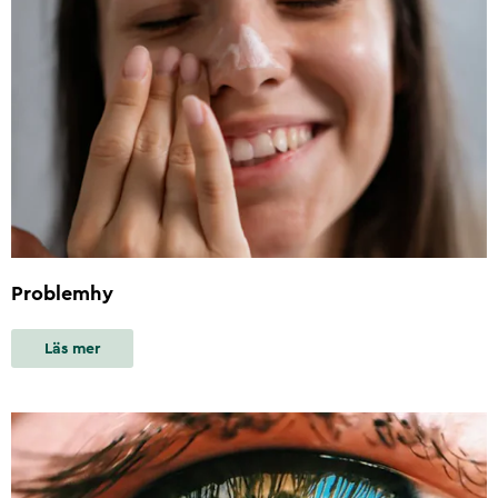
Problemhy
Läs mer