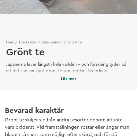
Hem
Life Guide
Hälsoguiden
Grönt te
Grönt te
Japanerna lever längst i hela världen – och forskning tyder på
att det kan vara just grönt te som porlar i livets källa.
Läs mer
Bevarad karaktär
Grönt te skiljer sig från andra tesorter genom att inte
vara oxiderat. Vid framställningen rostar eller ångar man
bladen så snart som möjligt efter skörd, och förstör