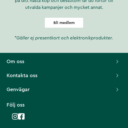
på ditt nästa köp och dessutom får du förtur till
utvalda kampanjer och mycket annat.
Bli medlem
*Gäller ej presentkort och elektronikprodukter.
Om oss
Kontakta oss
Genvägar
Följ oss