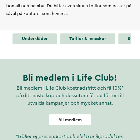
bomull och bambu. Du hittar även sköna tofflor som passar på
såväl på kontoret som hemma.
Underkläder
Tofflor & Inneskor
Strum
Bli medlem i Life Club!
Bli medlem i Life Club kostnadsfritt och få 10%*
på ditt nästa köp och dessutom får du förtur till
utvalda kampanjer och mycket annat.
Bli medlem
*Gäller ej presentkort och elektronikprodukter.