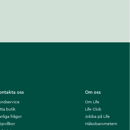
ontakta oss
Om oss
undservice
Om Life
tta butik
Life Club
nliga frågor
Jobba på Life
öpvillkor
Hälsobarometern