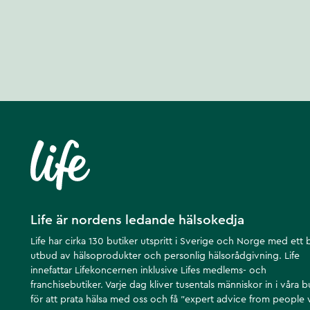
Life är nordens ledande hälsokedja
Life har cirka 130 butiker utspritt i Sverige och Norge med ett 
utbud av hälsoprodukter och personlig hälsorådgivning. Life
innefattar Lifekoncernen inklusive Lifes medlems- och
franchisebutiker. Varje dag kliver tusentals människor in i våra b
för att prata hälsa med oss och få ”expert advice from people