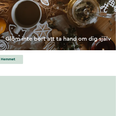
Glöm inte bort att ta hand om dig själv
 I Hemmet