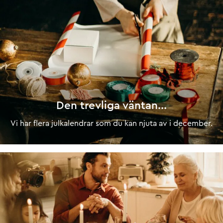
Den trevliga väntan...
Vi har flera julkalendrar som du kan njuta av i december.