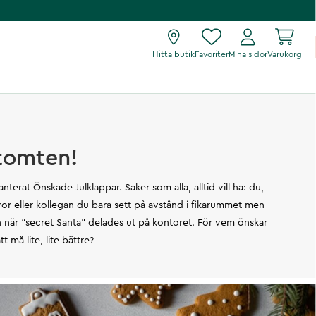
Hitta butik
Favoriter
Mina sidor
Varukorg
 tomten!
nterat Önskade Julklappar. Saker som alla, alltid vill ha: du,
or eller kollegan du bara sett på avstånd i fikarummet men
 när “secret Santa” delades ut på kontoret. För vem önskar
t må lite, lite bättre?