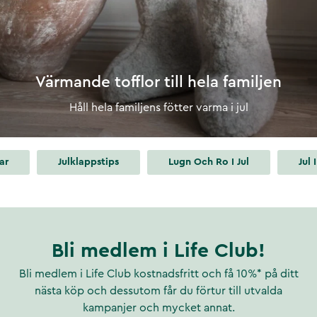
Värmande tofflor till hela familjen
Håll hela familjens fötter varma i jul
ar
Julklappstips
Lugn Och Ro I Jul
Jul
Bli medlem i Life Club!
Bli medlem i Life Club kostnadsfritt och få 10%* på ditt
nästa köp och dessutom får du förtur till utvalda
kampanjer och mycket annat.