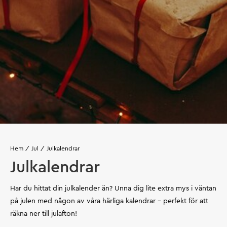
Hem
Jul
Julkalendrar
Julkalendrar
Har du hittat din julkalender än? Unna dig lite extra mys i väntan
på julen med någon av våra härliga kalendrar – perfekt för att
räkna ner till julafton!