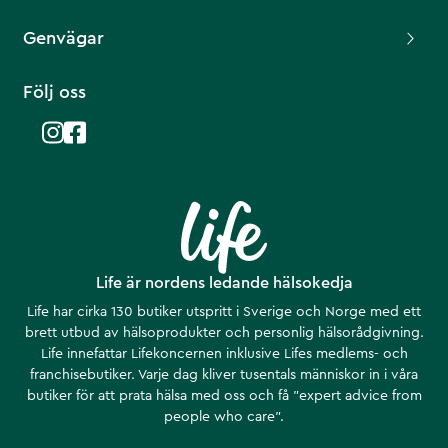
Genvägar
Följ oss
Life är nordens ledande hälsokedja
Life har cirka 130 butiker utspritt i Sverige och Norge med ett
brett utbud av hälsoprodukter och personlig hälsorådgivning.
Life innefattar Lifekoncernen inklusive Lifes medlems- och
franchisebutiker. Varje dag kliver tusentals människor in i våra
butiker för att prata hälsa med oss och få ”expert advice from
people who care”.