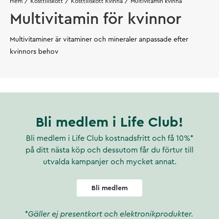
Hem
Kosttillskott
Kosttillskott Kvinna
Multivitamin kvinna
Multivitamin för kvinnor
Multivitaminer är vitaminer och mineraler anpassade efter
kvinnors behov
Bli medlem i Life Club!
Bli medlem i Life Club kostnadsfritt och få 10%*
på ditt nästa köp och dessutom får du förtur till
utvalda kampanjer och mycket annat.
Bli medlem
*Gäller ej presentkort och elektronikprodukter.