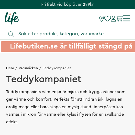
Fri frakt vid köp över 299kr
Lifebutiken.se är tillfälligt stängd 
Hem
Varumärken
Teddykompaniet
Teddykompaniet
Teddykompaniets värmedjur är mjuka och trygga vänner som
ger värme och komfort. Perfekta för att lindra värk, lugna en
orolig mage eller bara skapa en mysig stund. Innerpåsen kan
värmas i mikron för värme eller kylas i frysen för en svalkande
effekt.