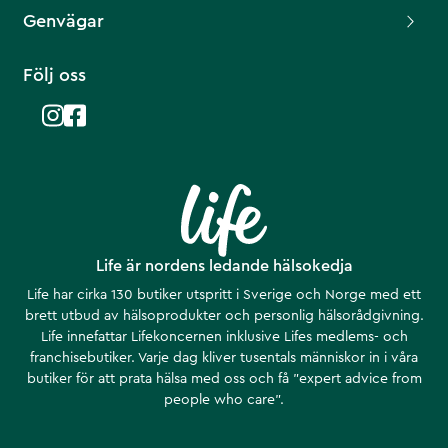
Genvägar
Följ oss
Life är nordens ledande hälsokedja
Life har cirka 130 butiker utspritt i Sverige och Norge med ett
brett utbud av hälsoprodukter och personlig hälsorådgivning.
Life innefattar Lifekoncernen inklusive Lifes medlems- och
franchisebutiker. Varje dag kliver tusentals människor in i våra
butiker för att prata hälsa med oss och få ”expert advice from
people who care”.