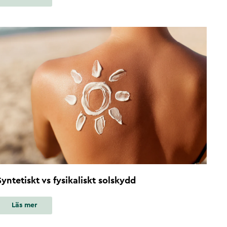
Syntetiskt vs fysikaliskt solskydd
Läs mer