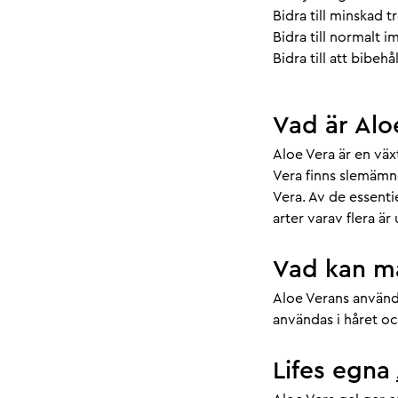
Bidra till minskad t
Bidra till normalt 
Bidra till att bibeh
Vad är Alo
Aloe Vera är en väx
Vera finns slemämn
Vera. Av de essentie
arter varav flera ä
Vad kan ma
Aloe Verans använd
användas i håret o
Lifes egna