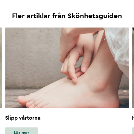
Fler artiklar från
Skönhetsguiden
Slipp vårtorna
Läs mer