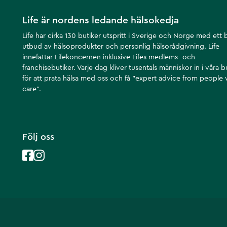
Life är nordens ledande hälsokedja
Life har cirka 130 butiker utspritt i Sverige och Norge med ett 
utbud av hälsoprodukter och personlig hälsorådgivning. Life
innefattar Lifekoncernen inklusive Lifes medlems- och
franchisebutiker. Varje dag kliver tusentals människor in i våra b
för att prata hälsa med oss och få ”expert advice from people
care”.
Följ oss