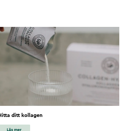
Hitta ditt kollagen
Läs mer