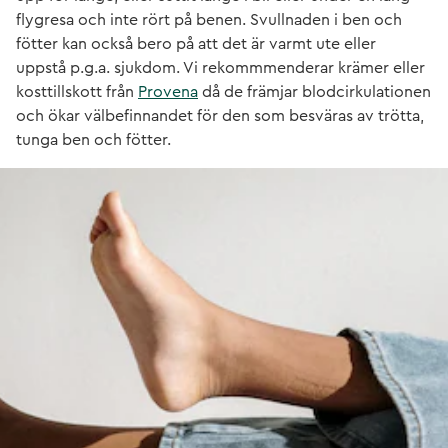
flygresa och inte rört på benen. Svullnaden i ben och
fötter kan också bero på att det är varmt ute eller
uppstå p.g.a. sjukdom. Vi rekommmenderar krämer eller
kosttillskott från
Provena
då de främjar blodcirkulationen
och ökar välbefinnandet för den som besväras av trötta,
tunga ben och fötter.