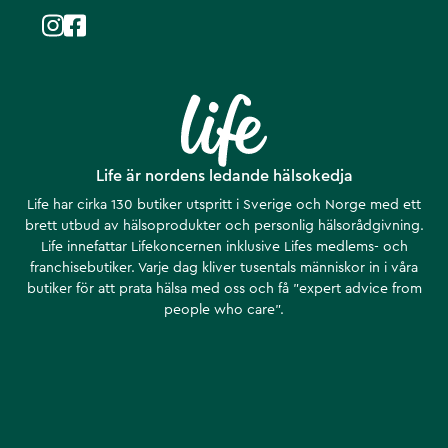
Life är nordens ledande hälsokedja
Life har cirka 130 butiker utspritt i Sverige och Norge med ett
brett utbud av hälsoprodukter och personlig hälsorådgivning.
Life innefattar Lifekoncernen inklusive Lifes medlems- och
franchisebutiker. Varje dag kliver tusentals människor in i våra
butiker för att prata hälsa med oss och få ”expert advice from
people who care”.