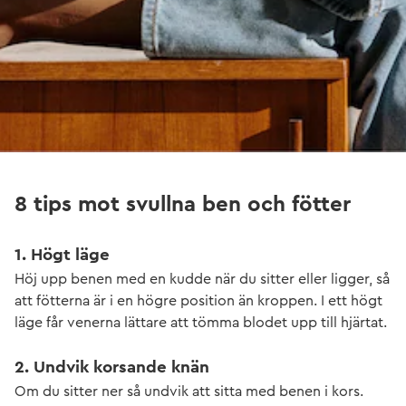
8 tips mot svullna ben och fötter
1. Högt läge
Höj upp benen med en kudde när du sitter eller ligger, så
att fötterna är i en högre position än kroppen. I ett högt
läge får venerna lättare att tömma blodet upp till hjärtat.
2. Undvik korsande knän
Om du sitter ner så undvik att sitta med benen i kors.