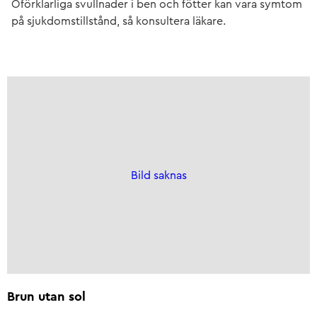
Oförklarliga svullnader i ben och fötter kan vara symtom
på sjukdomstillstånd, så konsultera läkare.
Bild saknas
Brun utan sol