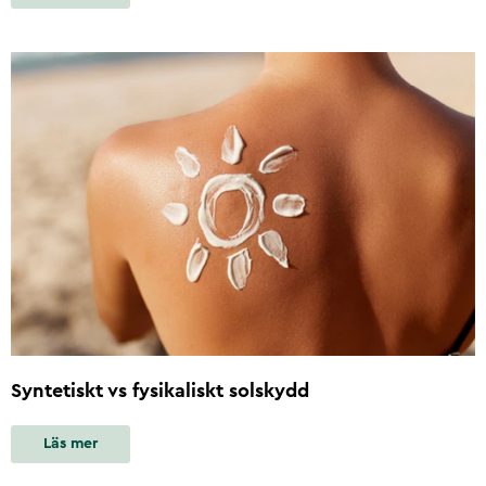
Syntetiskt vs fysikaliskt solskydd
Läs mer