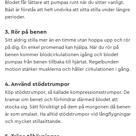
Blodet får lättare att pumpas runt när du sitter vanligt.
Bäst är förstås att helt undvika att sitta stilla under längre
perioder.
3. Rör på benen
Sitt aldrig stilla mer än en timme utan hoppa upp och rör
på dig. En enkel promenad kan hjälpa. När du rör på
benen kommer blodcirkulationen igång och blodet
pumpas från benen tillbaka till hjärtat. Regelbunden
motion stärker musklerna och håller cirkulationen i gång.
4. Använd stödstrumpor
Köp stödstrumpor, så kallade kompressionsstrumpor. De
kramar om benet och förhindrar därmed blodet att
stocka sig. Sätt försiktigt på dem på morgonen då benen
är som smalast. Ha alltid stödstrumpor vid långflygningar
och mycket stillasittande.