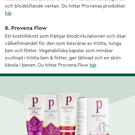
och blodstillande verkan. Du hittar Provenas produkter
här
.
8. Provena Flow
Ett kosttillskott som främjar blodcirkulationen och ökar
välbefinnandet för den som besväras av trötta, tunga
ben och fötter. Vegetabiliska kapslar som minskar
svullnad i trötta ben & fötter, ger lättnad och en skön
känsla i benen. Du hittar Provena Flow
här
.