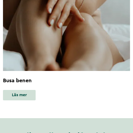
Busa benen
Läs mer