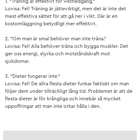
1. ”Träning är effektivt för viktnedgång.”
Lovisa: Fel! Träning är jätteviktigt, men det är inte det
mest effektiva sättet för att gå ner i vikt. Där är en
kostomläggning betydligt mer effektivt.
2. ”Om man är smal behöver man inte träna.”
Lovisa: Fel! Alla behöver träna och bygga muskler. Det
ger oss energi, styrka och motståndskraft mot
sjukdomar.
3. ”Dieter fungerar inte.”
Lovisa: Fel! De allra flesta dieter funkar faktiskt om man
följer dem under tillräckligt lång tid. Problemet är att de
flesta dieter är för krångliga och innebär så mycket
uppoffringar att man inte orkar hålla i den.