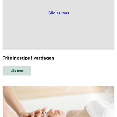
Bild saknas
Träningstips i vardagen
Läs mer