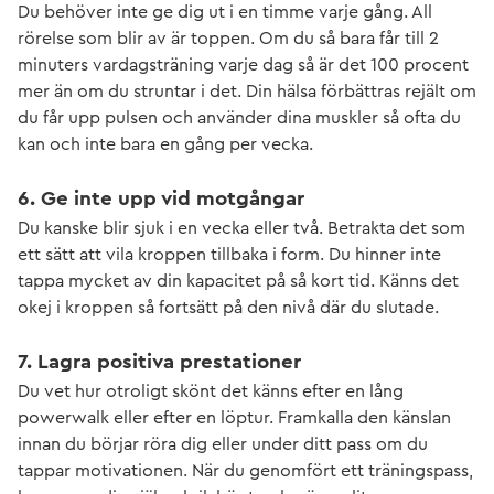
Du behöver inte ge dig ut i en timme varje gång. All
rörelse som blir av är toppen. Om du så bara får till 2
minuters vardagsträning varje dag så är det 100 procent
mer än om du struntar i det. Din hälsa förbättras rejält om
du får upp pulsen och använder dina muskler så ofta du
kan och inte bara en gång per vecka.
6. Ge inte upp vid motgångar
Du kanske blir sjuk i en vecka eller två. Betrakta det som
ett sätt att vila kroppen tillbaka i form. Du hinner inte
tappa mycket av din kapacitet på så kort tid. Känns det
okej i kroppen så fortsätt på den nivå där du slutade.
7. Lagra positiva prestationer
Du vet hur otroligt skönt det känns efter en lång
powerwalk eller efter en löptur. Framkalla den känslan
innan du börjar röra dig eller under ditt pass om du
tappar motivationen. När du genomfört ett träningspass,