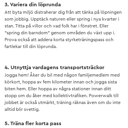
3. Variera din löprunda
Att byta miljö distraherar dig från att tänka på löpningen
som jobbig. Upptäck naturen eller spring i nya kvarter i
stan. Titta på villor och vad folk har i fönstret. Eller
”spring din barndom” genom områden du växt upp i.
Prova också att addera korta styrketräningspass och
fartlekar till din löprunda.
4. Utnyttja vardagens transportsträckor
Jogga hem! Åker du bil med någon familjemedlem med
körkort, hoppa av fem kilometer innan och jogga sista
biten hem. Eller hoppa av några stationer innan ditt
stopp om du åker med kollektivtrafiken. Powerwalk till
jobbet är också utmärkt, träning räknas även om du inte
alltid blir svettig.
5. Träna fler korta pass