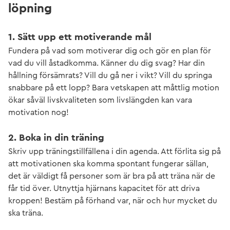
löpning
1. Sätt upp ett motiverande mål
Fundera på vad som motiverar dig och gör en plan för
vad du vill åstadkomma. Känner du dig svag? Har din
hållning försämrats? Vill du gå ner i vikt? Vill du springa
snabbare på ett lopp? Bara vetskapen att måttlig motion
ökar såväl livskvaliteten som livslängden kan vara
motivation nog!
2. Boka in din träning
Skriv upp träningstillfällena i din agenda. Att förlita sig på
att motivationen ska komma spontant fungerar sällan,
det är väldigt få personer som är bra på att träna när de
får tid över. Utnyttja hjärnans kapacitet för att driva
kroppen! Bestäm på förhand var, när och hur mycket du
ska träna.