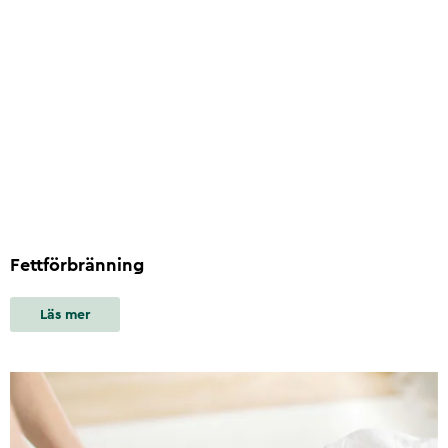
Fettförbränning
Läs mer