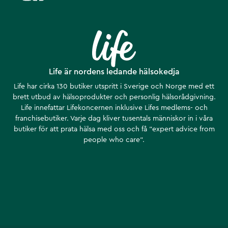
Life är nordens ledande hälsokedja
Life har cirka 130 butiker utspritt i Sverige och Norge med ett
brett utbud av hälsoprodukter och personlig hälsorådgivning.
Life innefattar Lifekoncernen inklusive Lifes medlems- och
franchisebutiker. Varje dag kliver tusentals människor in i våra
butiker för att prata hälsa med oss och få ”expert advice from
people who care”.