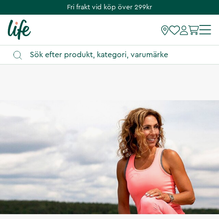
Fri frakt vid köp över 299kr