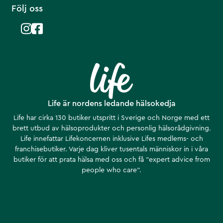
Följ oss
Life är nordens ledande hälsokedja
Life har cirka 130 butiker utspritt i Sverige och Norge med ett
brett utbud av hälsoprodukter och personlig hälsorådgivning.
Life innefattar Lifekoncernen inklusive Lifes medlems- och
franchisebutiker. Varje dag kliver tusentals människor in i våra
butiker för att prata hälsa med oss och få ”expert advice from
people who care”.