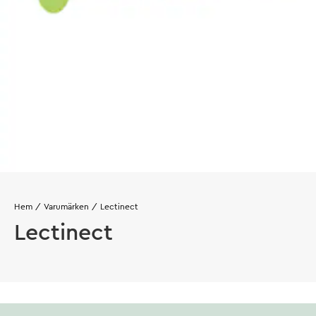
Hem
Varumärken
Lectinect
Lectinect