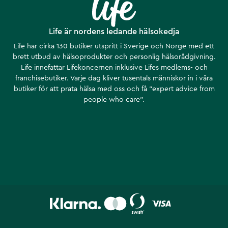
Life är nordens ledande hälsokedja
Life har cirka 130 butiker utspritt i Sverige och Norge med ett
brett utbud av hälsoprodukter och personlig hälsorådgivning.
Life innefattar Lifekoncernen inklusive Lifes medlems- och
franchisebutiker. Varje dag kliver tusentals människor in i våra
butiker för att prata hälsa med oss och få ”expert advice from
people who care”.