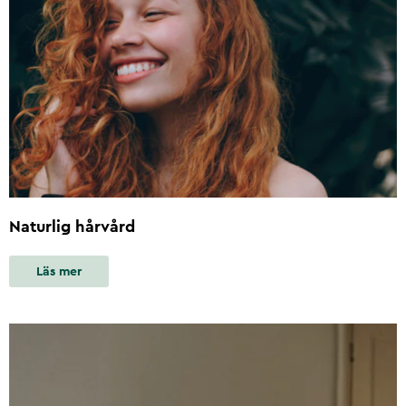
Naturlig hårvård
Läs mer