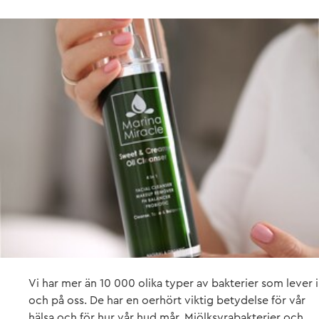
Vi har mer än 10 000 olika typer av bakterier som lever i
och på oss. De har en oerhört viktig betydelse för vår
hälsa och för hur vår hud mår. Mjölksyrabakterier och