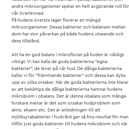
andra mikroorganismer spelar en helt avgörande roll för
vår överlevnad.
På hudens översta lager florerar en mängd
mikroorganismer. Dessa bakterier och balansen mellan
dom har stor påverkan på både hudens utseende och
dess tillstånd.
Att ha en god balans i mikrofloran på huden är väldigt
viktigt. Vi kan kalla de goda bakterierna ”egna
bakterier”, de lever på vår hud. De dåliga bakterierna
kallar vi för ”främmande bakterier” och dessa kan dyka
upp av olika orsaker. När de goda bakterierna inte klarar
av att bekämpa de dåliga bakterierna hamnar hudens
mikrobiom i obalans. Det är denna obalans som många
forskare menar är det som orsakar hudproblem som
akne, eksem etc. Det är anledningen till att
mjölksyrabakterier i hudvård ger så fina resultat för man
tillför just goda bakterier till hudens mikrobiom och när