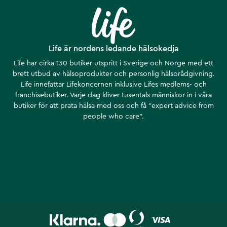
Life är nordens ledande hälsokedja
Life har cirka 130 butiker utspritt i Sverige och Norge med ett
brett utbud av hälsoprodukter och personlig hälsorådgivning.
Life innefattar Lifekoncernen inklusive Lifes medlems- och
franchisebutiker. Varje dag kliver tusentals människor in i våra
butiker för att prata hälsa med oss och få ”expert advice from
people who care”.