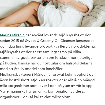
Marina Miracle
har använt levande mjölksyrabakterier
sedan 2015 då Sweet & Creamy Oil Cleanser lanserades
och idag finns levande probiotika i flera av produkterna.
Mjölksyrabakterier är ett samlingsnamn på olika
stammar av goda bakterier som förekommer naturligt
på huden. Kanske har du hört talas om hälsofördelarna
med att äta livsmedel som innehåller
Mjölksyrabakterier? Många har provat kefir, yoghurt och
även kosttillskott. Mjölksyrabakterier är alltså en mängd
mikroorganismer som lever i och på ytan av vår kropp.
Varje människa har sin unika kombination av dessa
organismer – också kallat vårt mikrobiom.