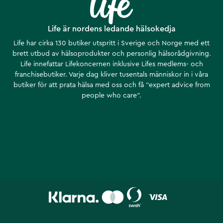
Life är nordens ledande hälsokedja
Life har cirka 130 butiker utspritt i Sverige och Norge med ett
brett utbud av hälsoprodukter och personlig hälsorådgivning.
Life innefattar Lifekoncernen inklusive Lifes medlems- och
franchisebutiker. Varje dag kliver tusentals människor in i våra
butiker för att prata hälsa med oss och få ”expert advice from
people who care”.