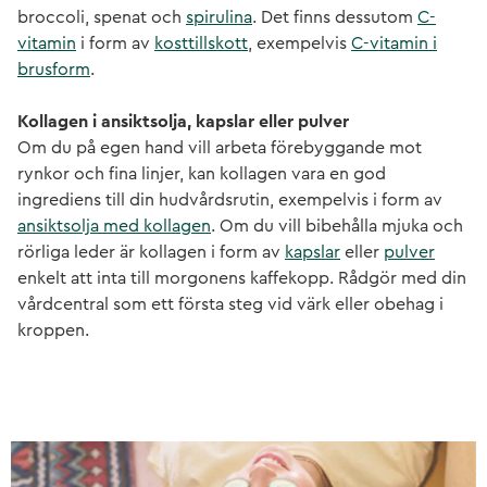
broccoli, spenat och
spirulina
. Det finns dessutom
C-
vitamin
i form av
kosttillskott
, exempelvis
C-vitamin i
brusform
.
Kollagen i ansiktsolja, kapslar eller pulver
Om du på egen hand vill arbeta förebyggande mot
rynkor och fina linjer, kan kollagen vara en god
ingrediens till din hudvårdsrutin, exempelvis i form av
ansiktsolja med kollagen
. Om du vill bibehålla mjuka och
rörliga leder är kollagen i form av
kapslar
eller
pulver
enkelt att inta till morgonens kaffekopp. Rådgör med din
vårdcentral som ett första steg vid värk eller obehag i
kroppen.