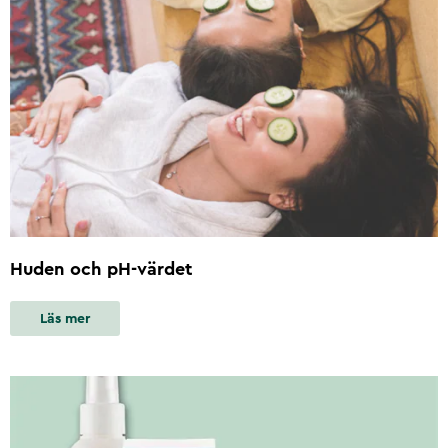
Huden och pH-värdet
Läs mer