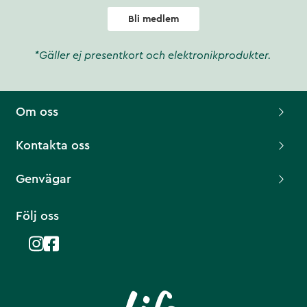
Bli medlem
*Gäller ej presentkort och elektronikprodukter.
Om oss
Kontakta oss
Genvägar
Följ oss