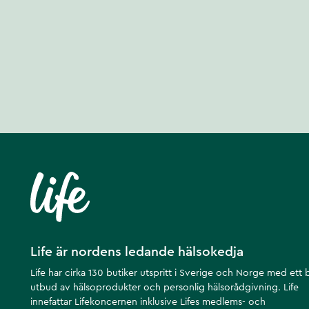
Life är nordens ledande hälsokedja
Life har cirka 130 butiker utspritt i Sverige och Norge med ett 
utbud av hälsoprodukter och personlig hälsorådgivning. Life
innefattar Lifekoncernen inklusive Lifes medlems- och