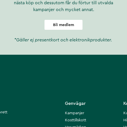
nästa köp och dessutom får du förtur till utvalda
kampanjer och mycket annat.
Bli medlem
*Gäller ej presentkort och elektronikprodukter.
Genvägar
K
brett
Kampanjer
K
Kosttillskott
Hi