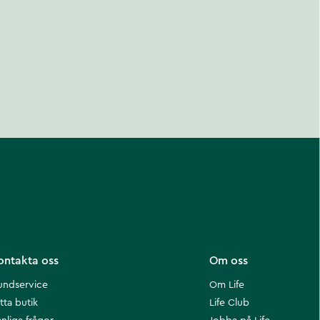
ontakta oss
Om oss
undservice
Om Life
tta butik
Life Club