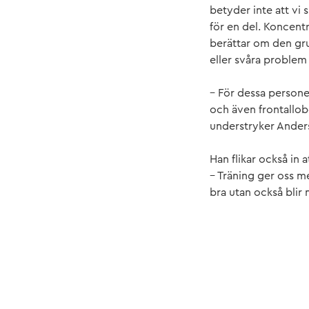
betyder inte att vi s
för en del. Koncentr
berättar om den gr
eller svåra problem 
– För dessa person
och även frontallob
understryker Ander
Han flikar också in
– Träning ger oss m
bra utan också bli