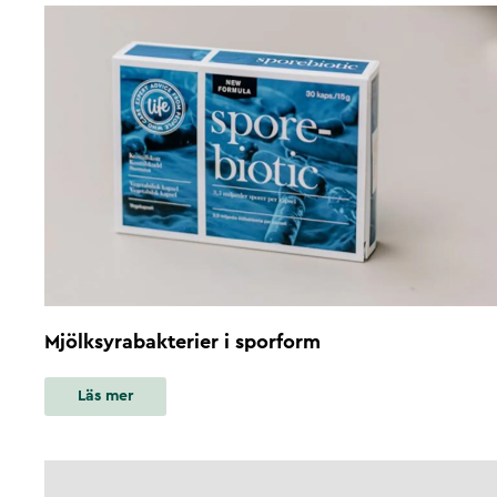
Mjölksyrabakterier i sporform
Läs mer