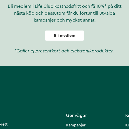
Bli medlem i Life Club kostnadsfritt och få 10%* på ditt
nästa köp och dessutom får du förtur till utvalda
kampanjer och mycket annat.
Bli medlem
*Gäller ej presentkort och elektronikprodukter.
Genvägar
K
brett
Kampanjer
K