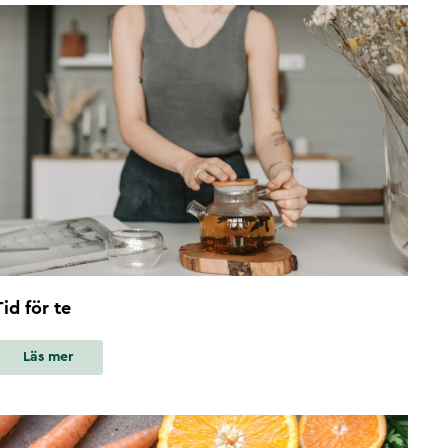
Tid för te
Läs mer