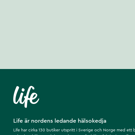
Life är nordens ledande hälsokedja
Life har cirka 130 butiker utspritt i Sverige och Norge med ett 