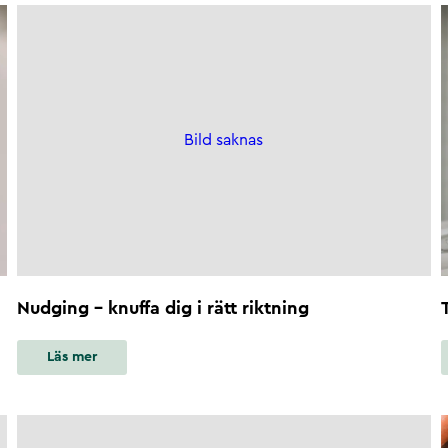
Bild saknas
Nudging - knuffa dig i rätt riktning
Läs mer