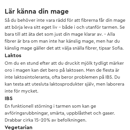
Lär känna din mage
Så du behöver inte vara rädd för att fibrerna får din mage
att börja leva sitt eget liv – både i och utanför tarmen. Se
bara till att äta det som just din mage klarar av. – Alla
fibrer är bra om man inte har känslig mage, men har du
känslig mage gäller det att välja snälla fibrer, tipsar Sofia.
Laktos
Om du en stund efter att du druckit mjölk tydligt märker
oro i magen kan det bero på laktosen. Men de flesta är
inte laktosintoleranta, ofta beror problemen på IBS. Du
kan testa att utesluta laktosprodukter själv, men laborera
inte för mycket.
IBS
En funktionell störning i tarmen som kan ge
avföringsrubbningar, smärta, uppblåsthet och gaser.
Drabbar cirka 15–20% av befolkningen.
Vegetarian