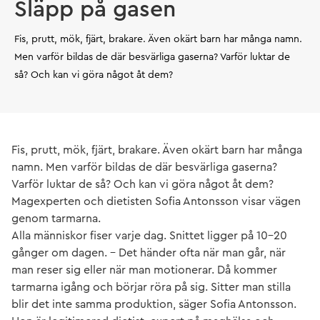
Släpp på gasen
Fis, prutt, mök, fjärt, brakare. Även okärt barn har många namn.
Men varför bildas de där besvärliga gaserna? Varför luktar de
så? Och kan vi göra något åt dem?
Fis, prutt, mök, fjärt, brakare. Även okärt barn har många
namn. Men varför bildas de där besvärliga gaserna?
Varför luktar de så? Och kan vi göra något åt dem?
Magexperten och dietisten Sofia Antonsson visar vägen
genom tarmarna.
Alla människor fiser varje dag. Snittet ligger på 10–20
gånger om dagen. – Det händer ofta när man går, när
man reser sig eller när man motionerar. Då kommer
tarmarna igång och börjar röra på sig. Sitter man stilla
blir det inte samma produktion, säger Sofia Antonsson.