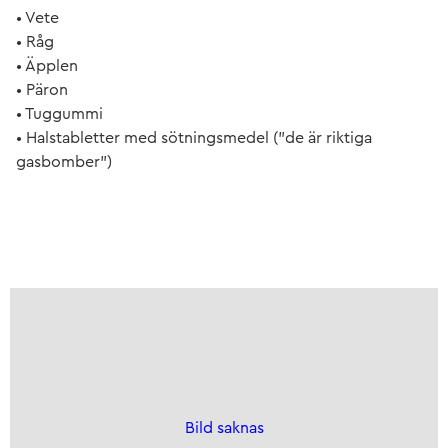
• Vete
• Råg
• Äpplen
• Päron
• Tuggummi
• Halstabletter med sötningsmedel (”de är riktiga
gasbomber”)
Bild saknas