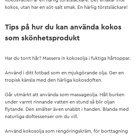
kokos, utan har en söt-salt smak. En härlig törstsläckare!
Tips på hur du kan använda kokos
som skönhetsprodukt
Har du torrt hår? Massera in kokosolja i fuktiga hårtoppar.
Använd i ditt fotbad som en mjukgörande olja. Ger en
tropisk känsla med den härliga kokosdoften.
Går utmärkt att använda som massageolja. Håll burken
under varmt rinnande vatten en stund så blir oljan
flytande. Den smälter även snabbt i handen. Blanda med
naturliga doftessenser om du vill.
Använd kokosolja som rengöringskräm, för borttagning