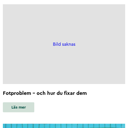
Bild saknas
Fotproblem - och hur du fixar dem
Läs mer