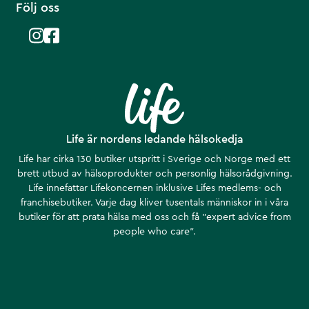
Följ oss
Life är nordens ledande hälsokedja
Life har cirka 130 butiker utspritt i Sverige och Norge med ett
brett utbud av hälsoprodukter och personlig hälsorådgivning.
Life innefattar Lifekoncernen inklusive Lifes medlems- och
franchisebutiker. Varje dag kliver tusentals människor in i våra
butiker för att prata hälsa med oss och få ”expert advice from
people who care”.