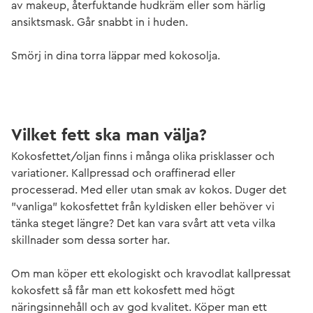
av makeup, återfuktande hudkräm eller som härlig
ansiktsmask. Går snabbt in i huden.
Smörj in dina torra läppar med kokosolja.
Vilket fett ska man välja?
Kokosfettet/oljan finns i många olika prisklasser och
variationer. Kallpressad och oraffinerad eller
processerad. Med eller utan smak av kokos. Duger det
"vanliga" kokosfettet från kyldisken eller behöver vi
tänka steget längre? Det kan vara svårt att veta vilka
skillnader som dessa sorter har.
Om man köper ett ekologiskt och kravodlat kallpressat
kokosfett så får man ett kokosfett med högt
näringsinnehåll och av god kvalitet. Köper man ett