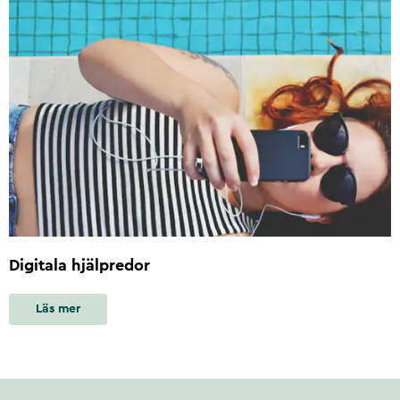
Digitala hjälpredor
Läs mer