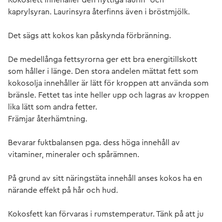
kaprylsyran. Laurinsyra återfinns även i bröstmjölk.
Det sägs att kokos kan påskynda förbränning.
De medellånga fettsyrorna ger ett bra energitillskott
som håller i länge. Den stora andelen mättat fett som
kokosolja innehåller är lätt för kroppen att använda som
bränsle. Fettet tas inte heller upp och lagras av kroppen
lika lätt som andra fetter.
Främjar återhämtning.
Bevarar fuktbalansen pga. dess höga innehåll av
vitaminer, mineraler och spårämnen.
På grund av sitt näringstäta innehåll anses kokos ha en
närande effekt på hår och hud.
Kokosfett kan förvaras i rumstemperatur. Tänk på att ju