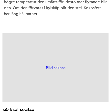
högre temperatur den utsätts för, desto mer flytande blir
den. Om den förvaras i kylskåp blir den stel. Kokosfett
har lång hållbarhet.
Bild saknas
Michael Mosley