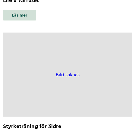
Life x Vårruset
Läs mer
Bild saknas
Styrketräning för äldre