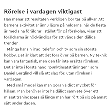
Rörelse i vardagen viktigast
Han menar att resultaten verkligen bör tas på allvar. Att
barnens aktivitet är ännu lägre på helgerna, när de flesta
är med sina föräldrar i stället för på förskolan, visar att
föräldrarna är nödvändiga för att vända den dåliga
trenden.
– Många har sin iPad, telefon och tv som sin största
hobby. Det är klart att det förs över på barnen. Ny teknik
kan vara fantastisk, men den får inte ersätta rörelsen.
Det är inte i första hand ”punktinsatsträningen” som
Daniel Berglind vill slå ett slag för, utan rörelsen i
vardagen.
– Med små medel kan man göra väldigt mycket för
hälsan. Man behöver inte ha dåligt samvete över ett
missat träningspass så länge man har rört på sig på annat
sätt under dagen.