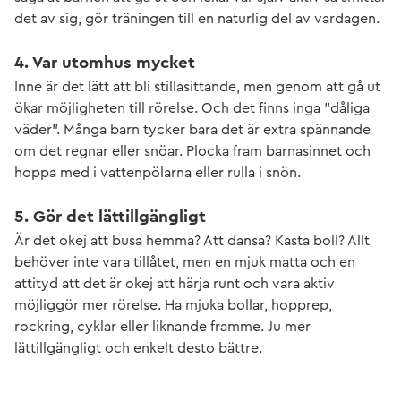
det av sig, gör träningen till en naturlig del av vardagen.
4. Var utomhus mycket
Inne är det lätt att bli stillasittande, men genom att gå ut
ökar möjligheten till rörelse. Och det finns inga ”dåliga
väder”. Många barn tycker bara det är extra spännande
om det regnar eller snöar. Plocka fram barnasinnet och
hoppa med i vattenpölarna eller rulla i snön.
5. Gör det lättillgängligt
Är det okej att busa hemma? Att dansa? Kasta boll? Allt
behöver inte vara tillåtet, men en mjuk matta och en
attityd att det är okej att härja runt och vara aktiv
möjliggör mer rörelse. Ha mjuka bollar, hopprep,
rockring, cyklar eller liknande framme. Ju mer
lättillgängligt och enkelt desto bättre.