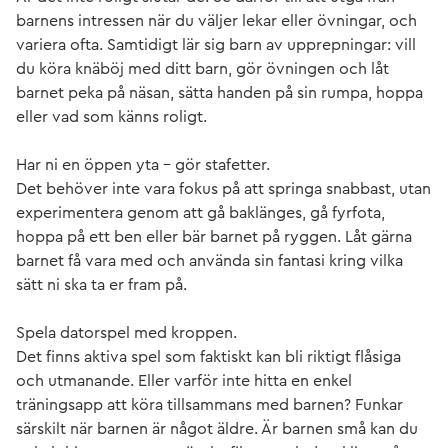
barnens intressen när du väljer lekar eller övningar, och
variera ofta. Samtidigt lär sig barn av upprepningar: vill
du köra knäböj med ditt barn, gör övningen och låt
barnet peka på näsan, sätta handen på sin rumpa, hoppa
eller vad som känns roligt.
Har ni en öppen yta – gör stafetter.
Det behöver inte vara fokus på att springa snabbast, utan
experimentera genom att gå baklänges, gå fyrfota,
hoppa på ett ben eller bär barnet på ryggen. Låt gärna
barnet få vara med och använda sin fantasi kring vilka
sätt ni ska ta er fram på.
Spela datorspel med kroppen.
Det finns aktiva spel som faktiskt kan bli riktigt flåsiga
och utmanande. Eller varför inte hitta en enkel
träningsapp att köra tillsammans med barnen? Funkar
särskilt när barnen är något äldre. Är barnen små kan du