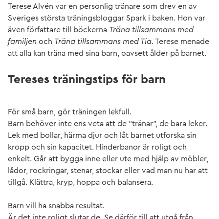
Terese Alvén var en personlig tränare som drev en av
Sveriges största träningsbloggar Spark i baken. Hon var
även författare till böckerna
Träna tillsammans med
familjen
och
Träna tillsammans med Tia
. Terese menade
att alla kan träna med sina barn, oavsett ålder på barnet.
Tereses träningstips för barn
För små barn, gör träningen lekfull.
Barn behöver inte ens veta att de ”tränar”, de bara leker.
Lek med bollar, härma djur och låt barnet utforska sin
kropp och sin kapacitet. Hinderbanor är roligt och
enkelt. Går att bygga inne eller ute med hjälp av möbler,
lådor, rockringar, stenar, stockar eller vad man nu har att
tillgå. Klättra, kryp, hoppa och balansera.
Barn vill ha snabba resultat.
Är det inte roligt slutar de. Se därför till att utgå från