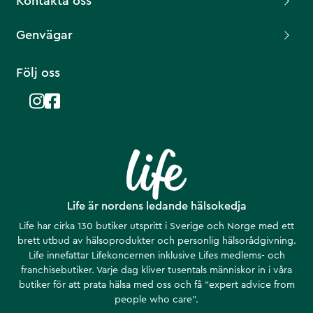
Kontakta oss
Genvägar
Följ oss
Life är nordens ledande hälsokedja
Life har cirka 130 butiker utspritt i Sverige och Norge med ett
brett utbud av hälsoprodukter och personlig hälsorådgivning.
Life innefattar Lifekoncernen inklusive Lifes medlems- och
franchisebutiker. Varje dag kliver tusentals människor in i våra
butiker för att prata hälsa med oss och få ”expert advice from
people who care”.