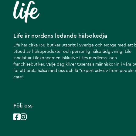
Life är nordens ledande hälsokedja
Life har cirka 130 butiker utspritt i Sverige och Norge med ett 
utbud av hälsoprodukter och personlig hälsorådgivning. Life
innefattar Lifekoncernen inklusive Lifes medlems- och
franchisebutiker. Varje dag kliver tusentals människor in i våra b
för att prata hälsa med oss och få ”expert advice from people
care”.
Följ oss