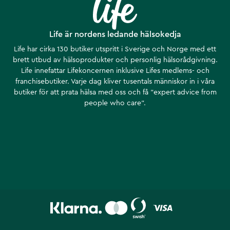
Life är nordens ledande hälsokedja
Life har cirka 130 butiker utspritt i Sverige och Norge med ett
brett utbud av hälsoprodukter och personlig hälsorådgivning.
Life innefattar Lifekoncernen inklusive Lifes medlems- och
franchisebutiker. Varje dag kliver tusentals människor in i våra
butiker för att prata hälsa med oss och få ”expert advice from
people who care”.