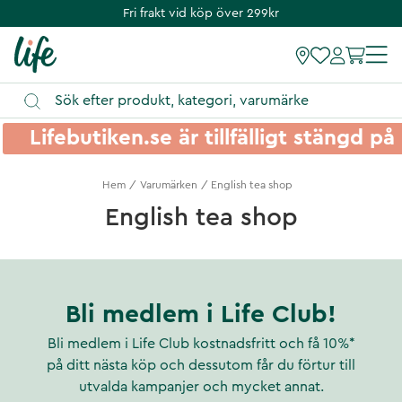
Fri frakt vid köp över 299kr
Lifebutiken.se är tillfälligt stängd 
Hem
Varumärken
English tea shop
English tea shop
Bli medlem i Life Club!
Bli medlem i Life Club kostnadsfritt och få 10%*
på ditt nästa köp och dessutom får du förtur till
utvalda kampanjer och mycket annat.