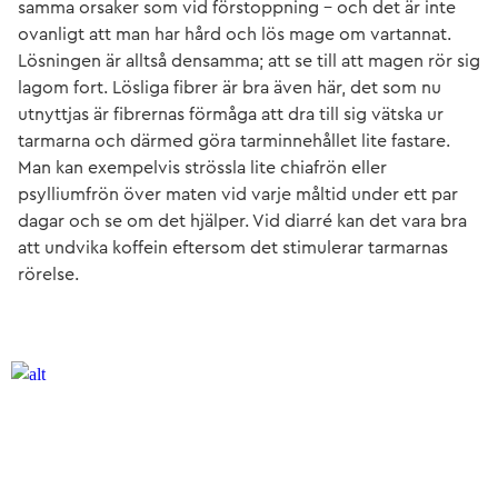
samma orsaker som vid förstoppning – och det är inte
ovanligt att man har hård och lös mage om vartannat.
Lösningen är alltså densamma; att se till att magen rör sig
lagom fort. Lösliga fibrer är bra även här, det som nu
utnyttjas är fibrernas förmåga att dra till sig vätska ur
tarmarna och därmed göra tarminnehållet lite fastare.
Man kan exempelvis strössla lite chiafrön eller
psylliumfrön över maten vid varje måltid under ett par
dagar och se om det hjälper. Vid diarré kan det vara bra
att undvika koffein eftersom det stimulerar tarmarnas
rörelse.