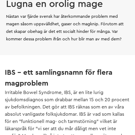
Lugna en orolig mage
Nästan var fjärde svensk har återkommande problem med
magen såsom uppsvälldhet, gaser och magknip. Förutom att
det skapar obehag är det ett socialt hinder för många. Var
kommer dessa problem ifrån och hur blir man av med dem?
IBS – ett samlingsnamn för flera
magproblem
Irritable Bowel Syndrome, IBS, är en lite lurig
sjukdomsdiagnos som drabbar mellan 15 och 20 procent
av befolkningen. Det gör att IBS räknas som en av våra
absolut vanligaste folksjukdomar. IBS är vad som kallas
för en ”funktionell mag- och tarmstörning” vilket är
läkarspråk för ”vi ser att du mår dåligt men vet inte