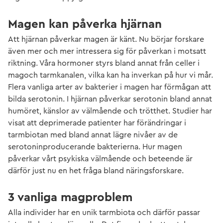
Magen kan påverka hjärnan
Att hjärnan påverkar magen är känt. Nu börjar forskare
även mer och mer intressera sig för påverkan i motsatt
riktning. Våra hormoner styrs bland annat från celler i
magoch tarmkanalen, vilka kan ha inverkan på hur vi mår.
Flera vanliga arter av bakterier i magen har förmågan att
bilda serotonin. I hjärnan påverkar serotonin bland annat
humöret, känslor av välmående och trötthet. Studier har
visat att deprimerade patienter har förändringar i
tarmbiotan med bland annat lägre nivåer av de
serotoninproducerande bakterierna. Hur magen
påverkar vårt psykiska välmående och beteende är
därför just nu en het fråga bland näringsforskare.
3 vanliga magproblem
Alla individer har en unik tarmbiota och därför passar