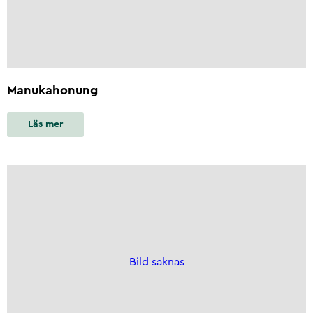
Manukahonung
Läs mer
Bild saknas