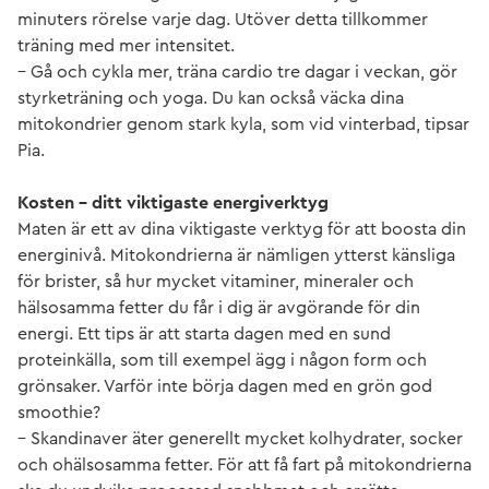
minuters rörelse varje dag. Utöver detta tillkommer
träning med mer intensitet.
– Gå och cykla mer, träna cardio tre dagar i veckan, gör
styrketräning och yoga. Du kan också väcka dina
mitokondrier genom stark kyla, som vid vinterbad, tipsar
Pia.
Kosten – ditt viktigaste energiverktyg
Maten är ett av dina viktigaste verktyg för att boosta din
energinivå. Mitokondrierna är nämligen ytterst känsliga
för brister, så hur mycket vitaminer, mineraler och
hälsosamma fetter du får i dig är avgörande för din
energi. Ett tips är att starta dagen med en sund
proteinkälla, som till exempel ägg i någon form och
grönsaker. Varför inte börja dagen med en grön god
smoothie?
– Skandinaver äter generellt mycket kolhydrater, socker
och ohälsosamma fetter. För att få fart på mitokondrierna