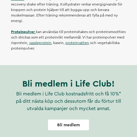
recovery shake efter träning. Kolhydrater verkar energigivande för
kroppen och protein hjälper till att bygga upp och bevara
muskelmassan. Efter träning rekommenderas att fylla på med ny
energi.
Proteinpulver
kan användas till proteinshakes och proteinsmoothies
och drickas som ett proteinrikt mellanmål. Vi har proteinpulver med
risprotein,
vassleprotein
, kasein,
proteinvatten
och vegetabiliska
proteinpulver.
Bli medlem i Life Club!
Bli medlem i Life Club kostnadsfritt och få 10%*
på ditt nästa köp och dessutom får du förtur till
utvalda kampanjer och mycket annat.
Bli medlem