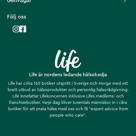
Genvägar
Följ oss
Life är nordens ledande hälsokedja
Life har cirka 130 butiker utspritt i Sverige och Norge med ett
brett utbud av hälsoprodukter och personlig hälsorådgivning.
Life innefattar Lifekoncernen inklusive Lifes medlems- och
franchisebutiker. Varje dag kliver tusentals människor in i våra
butiker för att prata hälsa med oss och få ”expert advice from
people who care”.