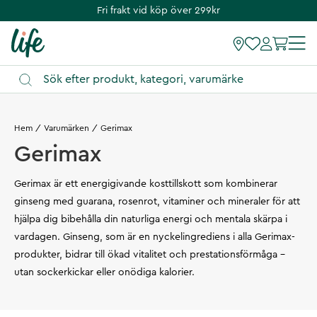
Fri frakt vid köp över 299kr
Hem
Varumärken
Gerimax
Gerimax
Gerimax är ett energigivande kosttillskott som kombinerar
ginseng med guarana, rosenrot, vitaminer och mineraler för att
hjälpa dig bibehålla din naturliga energi och mentala skärpa i
vardagen. Ginseng, som är en nyckelingrediens i alla Gerimax-
produkter, bidrar till ökad vitalitet och prestationsförmåga –
utan sockerkickar eller onödiga kalorier.