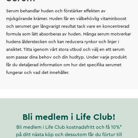
Serum behandlar huden och förstärker effekten av
mjukgörande krämer. Huden får en välbehövlig vitaminboost
och serumet ger långvarigt resultat tack vare en koncentrerad
formula som lätt absorberas av huden. Många serum motverkar
hudens ålderstecken och kan reducera rynkor och linjer i
ansiktet. Titta igenom vårt stora utbud och välj en ett serum
som passar dina behov och din hudtyp. Under varje produkt
får du detaljerad information om hur det specifika serumet
fungerar och vad det innehåller.
Bli medlem i Life Club!
Bli medlem i Life Club kostnadsfritt och få 10%*
på ditt nästa köp och dessutom får du förtur till