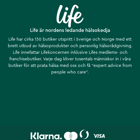
Life är nordens ledande hälsokedja
Life har cirka 130 butiker utspritt i Sverige och Norge med ett
brett utbud av hälsoprodukter och personlig hälsorådgivning.
Life innefattar Lifekoncernen inklusive Lifes medlems- och
franchisebutiker. Varje dag kliver tusentals människor in i våra
butiker för att prata hälsa med oss och få ”expert advice from
people who care”.