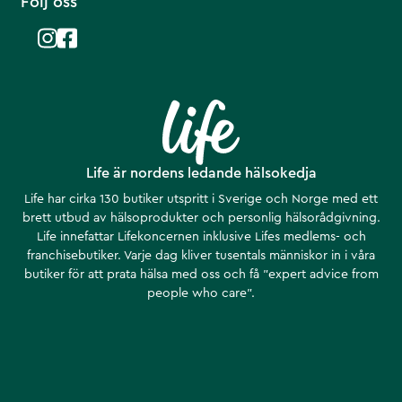
Följ oss
Life är nordens ledande hälsokedja
Life har cirka 130 butiker utspritt i Sverige och Norge med ett
brett utbud av hälsoprodukter och personlig hälsorådgivning.
Life innefattar Lifekoncernen inklusive Lifes medlems- och
franchisebutiker. Varje dag kliver tusentals människor in i våra
butiker för att prata hälsa med oss och få ”expert advice from
people who care”.