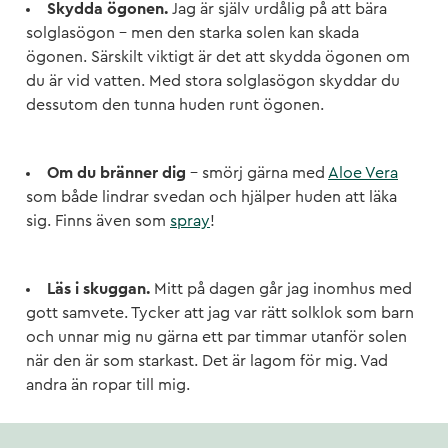
Skydda ögonen.
Jag är själv urdålig på att bära
solglasögon – men den starka solen kan skada
ögonen. Särskilt viktigt är det att skydda ögonen om
du är vid vatten. Med stora solglasögon skyddar du
dessutom den tunna huden runt ögonen.
Om du bränner dig
- smörj gärna med
Aloe Vera
som både lindrar svedan och hjälper huden att läka
sig. Finns även som
spray
!
Läs i skuggan.
Mitt på dagen går jag inomhus med
gott samvete. Tycker att jag var rätt solklok som barn
och unnar mig nu gärna ett par timmar utanför solen
när den är som starkast. Det är lagom för mig. Vad
andra än ropar till mig.