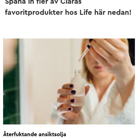
Spana in fler av Claras
favoritprodukter hos Life här nedan!
Återfuktande ansiktsolja