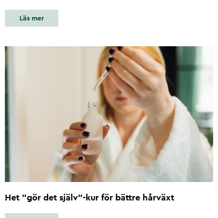
Läs mer
Het ”gör det själv”-kur för bättre hårväxt