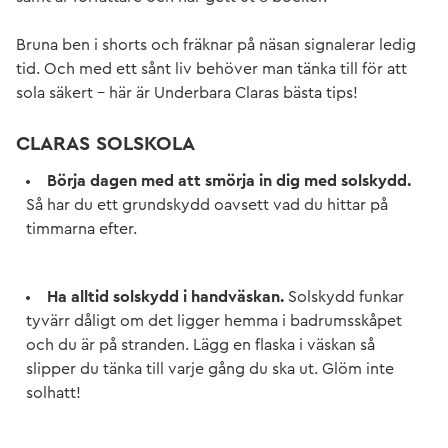
Bruna ben i shorts och fräknar på näsan signalerar ledig
tid. Och med ett sånt liv behöver man tänka till för att
sola säkert – här är Underbara Claras bästa tips!
CLARAS SOLSKOLA
Börja dagen med att smörja in dig med solskydd.
Så har du ett grundskydd oavsett vad du hittar på
timmarna efter.
Ha alltid solskydd i handväskan.
Solskydd funkar
tyvärr dåligt om det ligger hemma i badrumsskåpet
och du är på stranden. Lägg en flaska i väskan så
slipper du tänka till varje gång du ska ut. Glöm inte
solhatt!