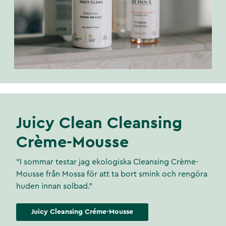
Juicy Clean Cleansing
Crème-Mousse
"I sommar testar jag ekologiska Cleansing Crème-
Mousse från Mossa för att ta bort smink och rengöra
huden innan solbad."
Juicy Cleansing Créme-Mousse