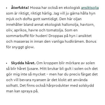
Återfukta!
Mossa har också en ekologisk
ansiktsolja
som är riktigt, riktigt härlig. Jag vill ju gärna hålla hyn
mjuk och dofta gott samtidigt. Den här oljan
innehåller bland annat ekologisk hallonolja, havtorn,
oliv, aprikos, havre och tomatolja. Som en
sommarbuffé för huden! Droppas på hyn i ansiktet
och masseras in innan den vanliga hudkrämen. Bonus
för snyggt glow.
Skydda håret.
Om kroppen blir mörkare av solen
så blir håret ljusare. Mitt brukar bli gult i solen och det
gör mig inte så mycket – men har du precis färgat det
och vill bevara nyansen är det klokt att använda
solhatt. Det finns också hårprodukter med solskydd
man kan spraya på.