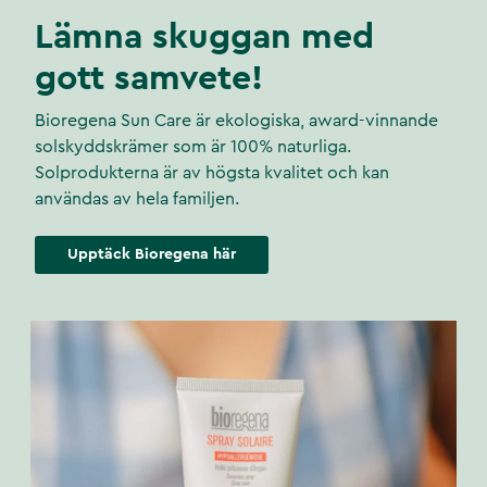
Lämna skuggan med
gott samvete!
Bioregena Sun Care är ekologiska, award-vinnande
solskyddskrämer som är 100% naturliga.
Solprodukterna är av högsta kvalitet och kan
användas av hela familjen.
Upptäck Bioregena här