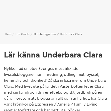
Hem
Life Guide
Skönhetsguiden
Underbara Clara
Lär känna Underbara Clara
Nyfiken på en utav Sveriges mest älskade
livsstilsbloggare inom inredning, odling, mat, pyssel,
hemmaliv och skönhet? Då ska ni läsa mer om Underbara
Clara. Med livet ute på landet i Västerbotten lever Clara
med sin familj och driver ett ekologiskt jordbruk på en
gård. Förutom att blogga om allt som är härligt, har Clara
varit krönikör på Expressen / Amelia / Family Living
samt är författare och har gett ut 8 böcker.