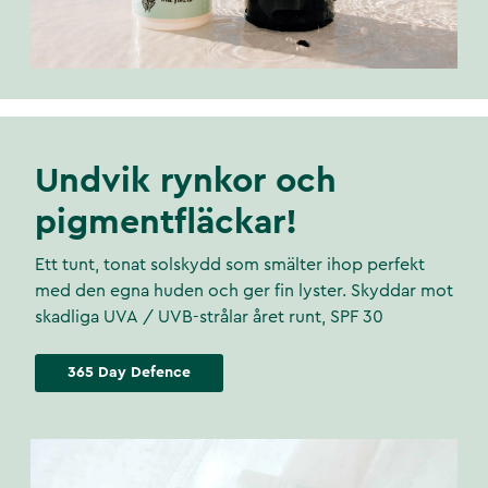
Undvik rynkor och
pigmentfläckar!
Ett tunt, tonat solskydd som smälter ihop perfekt
med den egna huden och ger fin lyster. Skyddar mot
skadliga UVA / UVB-strålar året runt, SPF 30
365 Day Defence