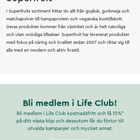
I Superfruits sortiment hittar du allt från gojibär, gurkmeja och
matchapulver till hampaprotein och veganska kosttillskott.
Deras produkter kommer från växtriket och är helt naturliga
och utan onödiga tillsatser. Superfruit har levererat produkter
med fokus på näring och kvalitet sedan 2007 och riktar sig till
alla med en modern och aktiv livsstil.
Bli medlem i Life Club!
Bli medlem i Life Club kostnadsfritt och få 10%*
på ditt nästa köp och dessutom får du förtur till
utvalda kampanjer och mycket annat.