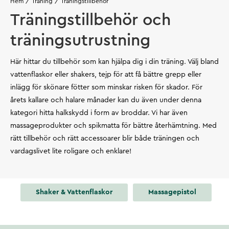
Hem
Träning
Träningstillbehör
Träningstillbehör och
träningsutrustning
Här hittar du tillbehör som kan hjälpa dig i din träning. Välj bland
vattenflaskor eller shakers, tejp för att få bättre grepp eller
inlägg för skönare fötter som minskar risken för skador. För
årets kallare och halare månader kan du även under denna
kategori hitta halkskydd i form av broddar. Vi har även
massageprodukter och spikmatta för bättre återhämtning. Med
rätt tillbehör och rätt accessoarer blir både träningen och
vardagslivet lite roligare och enklare!
Shaker & Vattenflaskor
Massagepistol