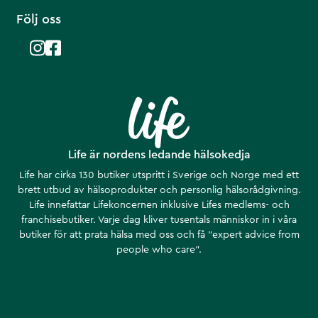
Följ oss
Life är nordens ledande hälsokedja
Life har cirka 130 butiker utspritt i Sverige och Norge med ett
brett utbud av hälsoprodukter och personlig hälsorådgivning.
Life innefattar Lifekoncernen inklusive Lifes medlems- och
franchisebutiker. Varje dag kliver tusentals människor in i våra
butiker för att prata hälsa med oss och få ”expert advice from
people who care”.