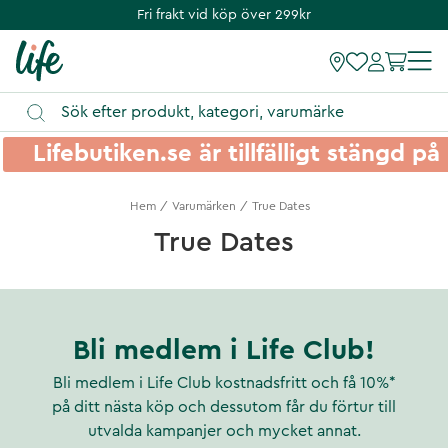
Fri frakt vid köp över 299kr
Lifebutiken.se är tillfälligt stängd 
Hem
Varumärken
True Dates
True Dates
Bli medlem i Life Club!
Bli medlem i Life Club kostnadsfritt och få 10%*
på ditt nästa köp och dessutom får du förtur till
utvalda kampanjer och mycket annat.