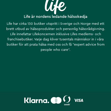
Life är nordens ledande hälsokedja
Life har cirka 130 butiker utspritt i Sverige och Norge med ett
brett utbud av hälsoprodukter och personlig hälsorådgivning.
Life innefattar Lifekoncernen inklusive Lifes medlems- och
franchisebutiker. Varje dag kliver tusentals människor in i våra
butiker för att prata hälsa med oss och få ”expert advice from
people who care”.