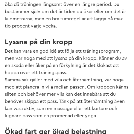
öka då träningen långsamt över en längre period. Du
bestämmer själv om det är tiden du ökar eller om det är
kilometrarna, men en bra tumregel är att lägga på max
tio procent varje vecka.
Lyssna på din kropp
Det kan vara en god idé att följa ett träningsprogram,
men var noga med att lyssna på din kropp. Känner du av
en skada eller åker på en förkylning är det klokast att
hoppa över ett träningspass.
Samma sak gäller med vila och återhämtning, var noga
med att planera in vila mellan passen. Om kroppen känns
sliten och behöver mer vila kan det innebära att du
behöver skippa ett pass. Tänk på att återhämtning även
kan vara aktiv, som en massage eller ett kortare och
lugnare pass som en promenad eller yoga.
Ökad fart ger ökad belastning