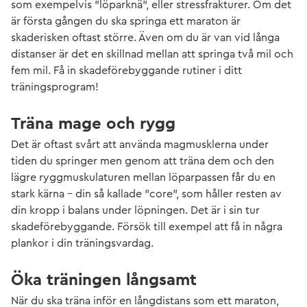
som exempelvis ”löparknä”, eller stressfrakturer. Om det
är första gången du ska springa ett maraton är
skaderisken oftast större. Även om du är van vid långa
distanser är det en skillnad mellan att springa två mil och
fem mil. Få in skadeförebyggande rutiner i ditt
träningsprogram!
Träna mage och rygg
Det är oftast svårt att använda magmusklerna under
tiden du springer men genom att träna dem och den
lägre ryggmuskulaturen mellan löparpassen får du en
stark kärna – din så kallade ”core”, som håller resten av
din kropp i balans under löpningen. Det är i sin tur
skadeförebyggande. Försök till exempel att få in några
plankor i din träningsvardag.
Öka träningen långsamt
När du ska träna inför en långdistans som ett maraton,