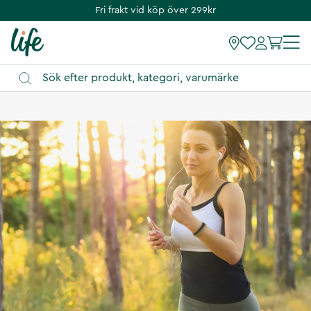
Fri frakt vid köp över 299kr