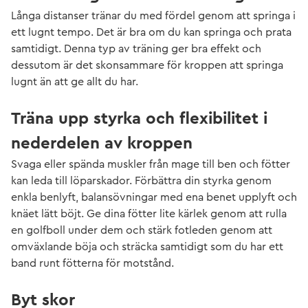
Långa distanser tränar du med fördel genom att springa i
ett lugnt tempo. Det är bra om du kan springa och prata
samtidigt. Denna typ av träning ger bra effekt och
dessutom är det skonsammare för kroppen att springa
lugnt än att ge allt du har.
Träna upp styrka och flexibilitet i
nederdelen av kroppen
Svaga eller spända muskler från mage till ben och fötter
kan leda till löparskador. Förbättra din styrka genom
enkla benlyft, balansövningar med ena benet upplyft och
knäet lätt böjt. Ge dina fötter lite kärlek genom att rulla
en golfboll under dem och stärk fotleden genom att
omväxlande böja och sträcka samtidigt som du har ett
band runt fötterna för motstånd.
Byt skor