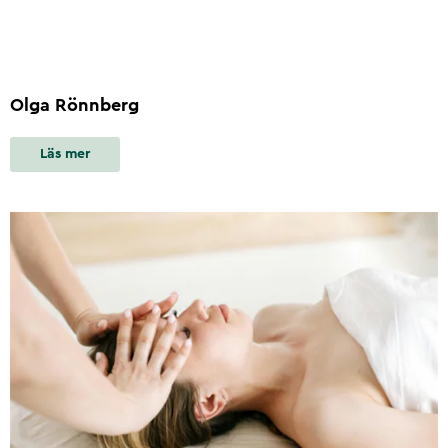
Olga Rönnberg
Läs mer