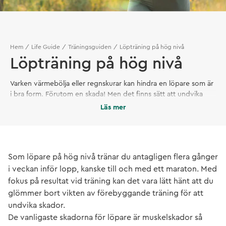
Hem
Life Guide
Träningsguiden
Löpträning på hög nivå
Löpträning på hög nivå
Varken värmebölja eller regnskurar kan hindra en löpare som är
i bra form. Förutom en skada! Men det finns sätt att undvika
dem.
Läs mer
Som löpare på hög nivå tränar du antagligen flera gånger
i veckan inför lopp, kanske till och med ett maraton. Med
fokus på resultat vid träning kan det vara lätt hänt att du
glömmer bort vikten av förebyggande träning för att
undvika skador.
De vanligaste skadorna för löpare är muskelskador så