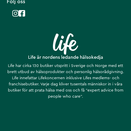
Följ oss
Life är nordens ledande hälsokedja
Life har cirka 130 butiker utspritt i Sverige och Norge med ett
brett utbud av hälsoprodukter och personlig hälsorådgivning.
Life innefattar Lifekoncernen inklusive Lifes medlems- och
franchisebutiker. Varje dag kliver tusentals människor in i våra
butiker för att prata hälsa med oss och få ”expert advice from
people who care”.