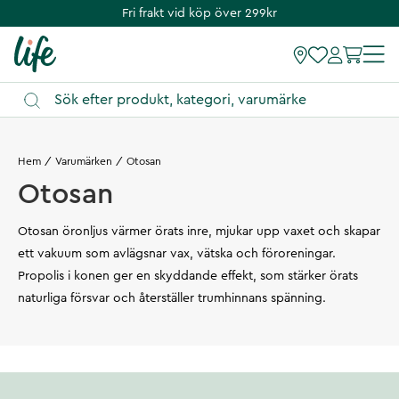
Fri frakt vid köp över 299kr
Hem
Varumärken
Otosan
Otosan
Otosan öronljus värmer örats inre, mjukar upp vaxet och skapar
ett vakuum som avlägsnar vax, vätska och föroreningar.
Propolis i konen ger en skyddande effekt, som stärker örats
naturliga försvar och återställer trumhinnans spänning.