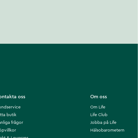
ontakta oss
Om oss
undservice
Om Life
tta butik
Life Club
nliga frågor
Jobba på Life
öpvillkor
Hälsobarometern