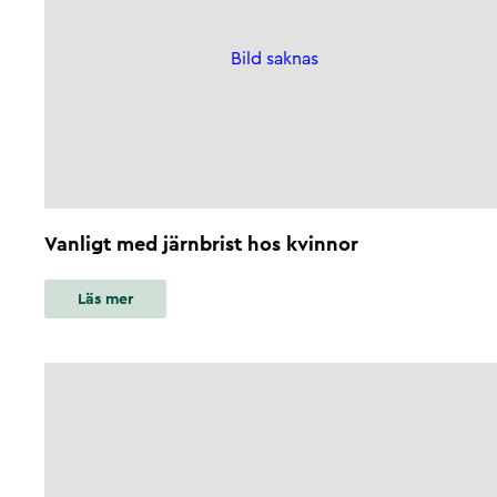
Bild saknas
Vanligt med järnbrist hos kvinnor
Läs mer