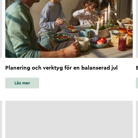
Planering och verktyg för en balanserad jul
Läs mer