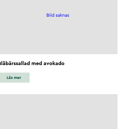
Bild saknas
Blåbärssallad med avokado
Läs mer