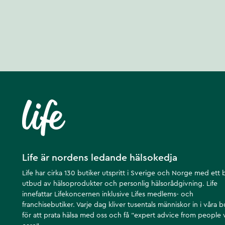
Life är nordens ledande hälsokedja
Life har cirka 130 butiker utspritt i Sverige och Norge med ett 
utbud av hälsoprodukter och personlig hälsorådgivning. Life
innefattar Lifekoncernen inklusive Lifes medlems- och
franchisebutiker. Varje dag kliver tusentals människor in i våra b
för att prata hälsa med oss och få ”expert advice from people