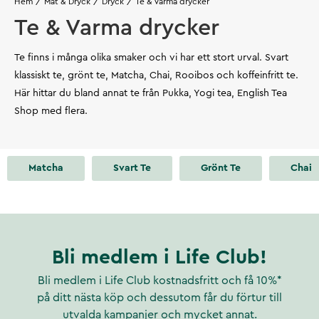
Hem
Mat & Dryck
Dryck
Te & Varma drycker
Te & Varma drycker
Te finns i många olika smaker och vi har ett stort urval. Svart
klassiskt te, grönt te, Matcha, Chai, Rooibos och koffeinfritt te.
Här hittar du bland annat te från Pukka, Yogi tea, English Tea
Shop med flera.
Matcha
Svart Te
Grönt Te
Chai
Bli medlem i Life Club!
Bli medlem i Life Club kostnadsfritt och få 10%*
på ditt nästa köp och dessutom får du förtur till
utvalda kampanjer och mycket annat.