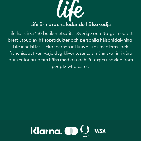
Life är nordens ledande hälsokedja
Life har cirka 130 butiker utspritt i Sverige och Norge med ett
brett utbud av hälsoprodukter och personlig hälsorådgivning.
Life innefattar Lifekoncernen inklusive Lifes medlems- och
franchisebutiker. Varje dag kliver tusentals människor in i våra
butiker för att prata hälsa med oss och få ”expert advice from
people who care”.