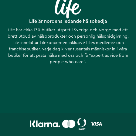
Life är nordens ledande hälsokedja
Life har cirka 130 butiker utspritt i Sverige och Norge med ett
brett utbud av hälsoprodukter och personlig hälsorådgivning.
Life innefattar Lifekoncernen inklusive Lifes medlems- och
franchisebutiker. Varje dag kliver tusentals människor in i våra
butiker för att prata hälsa med oss och få ”expert advice from
people who care”.