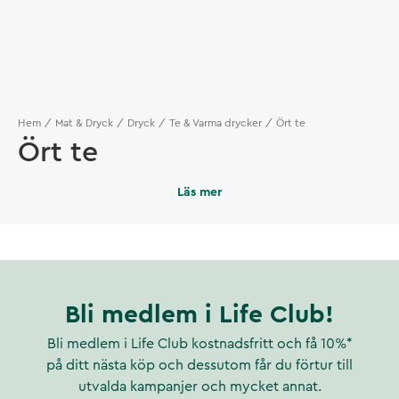
Hem
Mat & Dryck
Dryck
Te & Varma drycker
Ört te
Ört te
Läs mer
Bli medlem i Life Club!
Bli medlem i Life Club kostnadsfritt och få 10%*
på ditt nästa köp och dessutom får du förtur till
utvalda kampanjer och mycket annat.