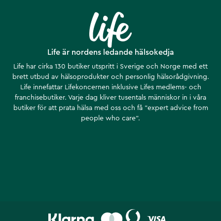
Life är nordens ledande hälsokedja
Life har cirka 130 butiker utspritt i Sverige och Norge med ett
brett utbud av hälsoprodukter och personlig hälsorådgivning.
Life innefattar Lifekoncernen inklusive Lifes medlems- och
franchisebutiker. Varje dag kliver tusentals människor in i våra
butiker för att prata hälsa med oss och få ”expert advice from
people who care”.