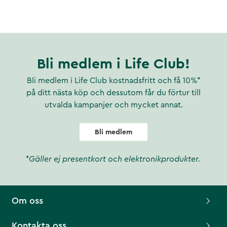
Bli medlem i Life Club!
Bli medlem i Life Club kostnadsfritt och få 10%*
på ditt nästa köp och dessutom får du förtur till
utvalda kampanjer och mycket annat.
Bli medlem
*Gäller ej presentkort och elektronikprodukter.
Om oss
Kontakta oss