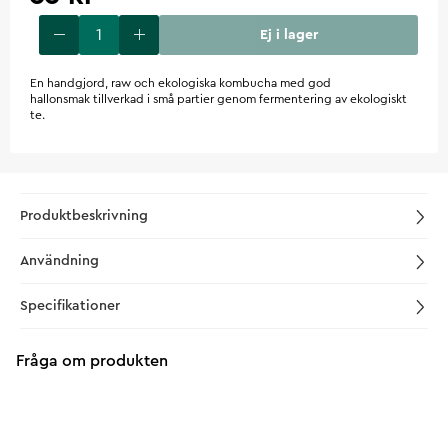
Ej i lager
En handgjord, raw och ekologiska kombucha med god
hallonsmak tillverkad i små partier genom fermentering av ekologiskt
te.
Produktbeskrivning
Användning
Specifikationer
Fråga om produkten