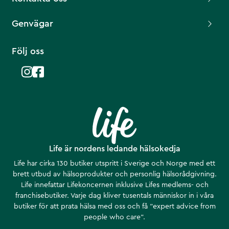
Genvägar
Följ oss
Life är nordens ledande hälsokedja
Life har cirka 130 butiker utspritt i Sverige och Norge med ett
brett utbud av hälsoprodukter och personlig hälsorådgivning.
Life innefattar Lifekoncernen inklusive Lifes medlems- och
franchisebutiker. Varje dag kliver tusentals människor in i våra
butiker för att prata hälsa med oss och få ”expert advice from
people who care”.