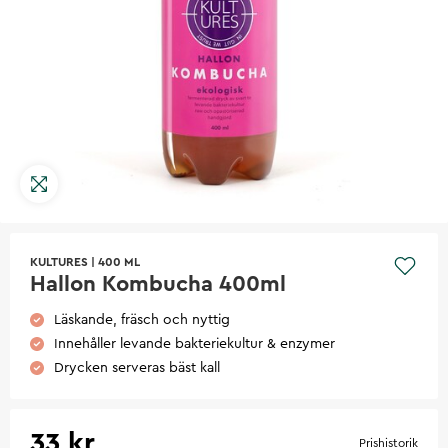
KULTURES
|
400 ML
Hallon Kombucha 400ml
Läskande, fräsch och nyttig
Innehåller levande bakteriekultur & enzymer
Drycken serveras bäst kall
33 kr
Prishistorik