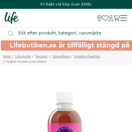
Fri frakt vid köp över 299kr
Lifebutiken.se är tillfälligt stängd 
Hem
Lifeguide
Recept
Smoothies
Kombuchadrink
Hallon Kombucha 400ml