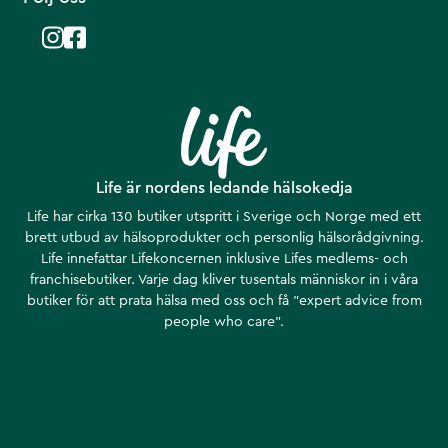
Life är nordens ledande hälsokedja
Life har cirka 130 butiker utspritt i Sverige och Norge med ett
brett utbud av hälsoprodukter och personlig hälsorådgivning.
Life innefattar Lifekoncernen inklusive Lifes medlems- och
franchisebutiker. Varje dag kliver tusentals människor in i våra
butiker för att prata hälsa med oss och få ”expert advice from
people who care”.