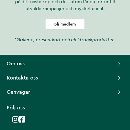
på ditt nästa köp och dessutom får du förtur till
utvalda kampanjer och mycket annat.
Bli medlem
*Gäller ej presentkort och elektronikprodukter.
Om oss
Kontakta oss
Genvägar
Följ oss