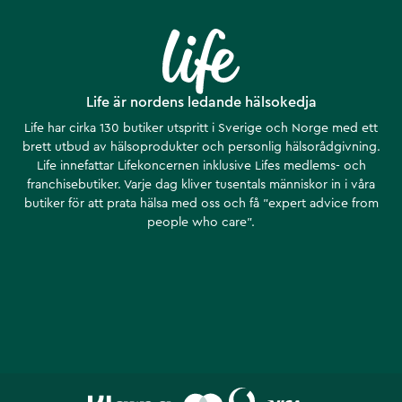
Life är nordens ledande hälsokedja
Life har cirka 130 butiker utspritt i Sverige och Norge med ett
brett utbud av hälsoprodukter och personlig hälsorådgivning.
Life innefattar Lifekoncernen inklusive Lifes medlems- och
franchisebutiker. Varje dag kliver tusentals människor in i våra
butiker för att prata hälsa med oss och få ”expert advice from
people who care”.