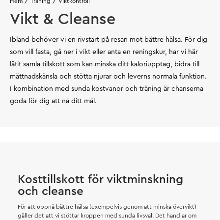
Hem
Träning
Viktkontroll
Vikt & Cleanse
Ibland behöver vi en rivstart på resan mot bättre hälsa. För dig
som vill fasta, gå ner i vikt eller anta en reningskur, har vi här
låtit samla tillskott som kan minska ditt kaloriupptag, bidra till
mättnadskänsla och stötta njurar och leverns normala funktion.
I kombination med sunda kostvanor och träning är chanserna
goda för dig att nå ditt mål.
Kosttillskott för viktminskning
och cleanse
För att uppnå bättre hälsa (exempelvis genom att minska övervikt)
gäller det att vi stöttar kroppen med sunda livsval. Det handlar om