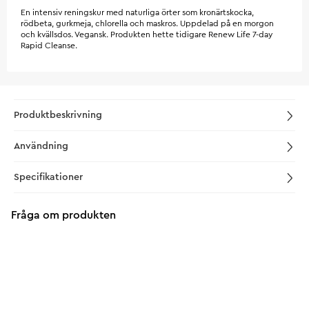
En intensiv reningskur med naturliga örter som kronärtskocka,
rödbeta, gurkmeja, chlorella och maskros. Uppdelad på en morgon
och kvällsdos. Vegansk. Produkten hette tidigare Renew Life 7-day
Rapid Cleanse.
Produktbeskrivning
Användning
Specifikationer
Fråga om produkten