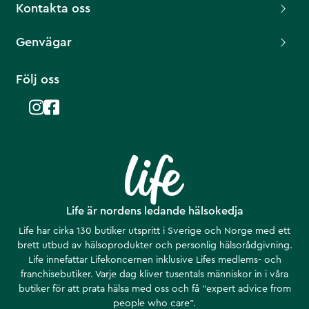
Kontakta oss
Genvägar
Följ oss
Life är nordens ledande hälsokedja
Life har cirka 130 butiker utspritt i Sverige och Norge med ett
brett utbud av hälsoprodukter och personlig hälsorådgivning.
Life innefattar Lifekoncernen inklusive Lifes medlems- och
franchisebutiker. Varje dag kliver tusentals människor in i våra
butiker för att prata hälsa med oss och få ”expert advice from
people who care”.