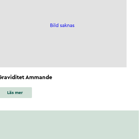
Bild saknas
Graviditet Ammande
Läs mer