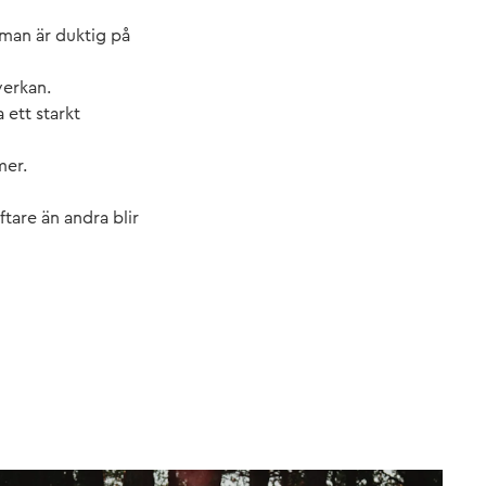
 man är duktig på
verkan.
 ett starkt
mer.
ftare än andra blir