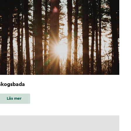
Skogsbada
Läs mer