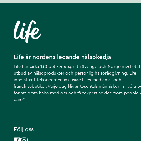
Life är nordens ledande hälsokedja
Life har cirka 130 butiker utspritt i Sverige och Norge med ett 
utbud av hälsoprodukter och personlig hälsorådgivning. Life
innefattar Lifekoncernen inklusive Lifes medlems- och
franchisebutiker. Varje dag kliver tusentals människor in i våra b
för att prata hälsa med oss och få ”expert advice from people
care”.
Följ oss