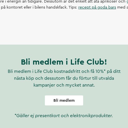
re i energin än tidigare. Dessutom är det enkelt att äta aprikoser och
 på kontoret eller i bilens handskfack. Tips:
recept på goda bars
med a
Bli medlem i Life Club!
Bli medlem i Life Club kostnadsfritt och få 10%* på ditt
nästa köp och dessutom får du förtur till utvalda
kampanjer och mycket annat.
Bli medlem
*Gäller ej presentkort och elektronikprodukter.